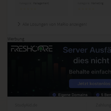
Kategorie:
Management
Kategorie:
Marketing
Alle Lösungen von MaRio anzeigen!
Werbung
StudyAid.de
Zahlung