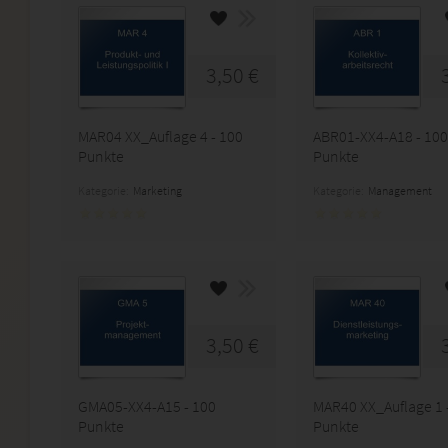
3,50 €
MAR04 XX_Auflage 4 - 100
ABR01-XX4-A18 - 100
Punkte
Punkte
Kategorie:
Marketing
Kategorie:
Management
3,50 €
GMA05-XX4-A15 - 100
MAR40 XX_Auflage 1 
Punkte
Punkte