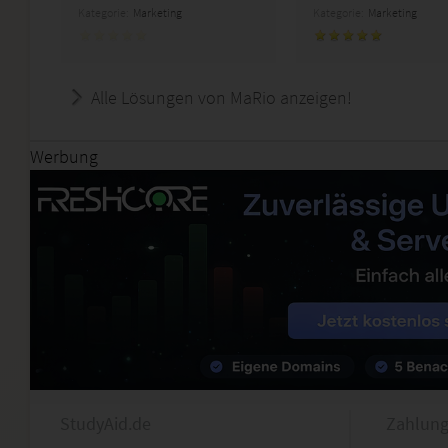
Kategorie:
Marketing
Kategorie:
Marketing
Alle Lösungen von MaRio anzeigen!
Werbung
StudyAid.de
Zahlung