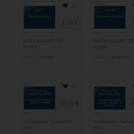
3,50 €
BST01-XX4-A20 - 100
MAR29-XX3-A03 - 10
Punkte
Punkte
Kategorie:
Wirtschaft
Kategorie:
Management
80,00 €
6
Sonderpreis: Fachwirt für
Sonderpreis: Fachwir
Mark...
Mark...