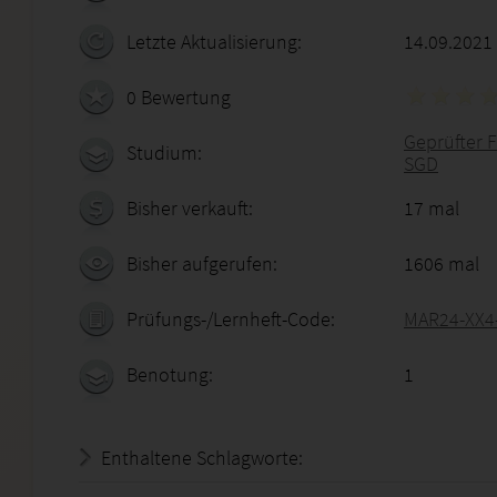
Letzte Aktualisierung:
14.09.2021
0 Bewertung
Geprüfter F
Studium:
SGD
Bisher verkauft:
17 mal
Bisher aufgerufen:
1606 mal
Prüfungs-/Lernheft-Code:
MAR24-XX4
Benotung:
1
Enthaltene Schlagworte: