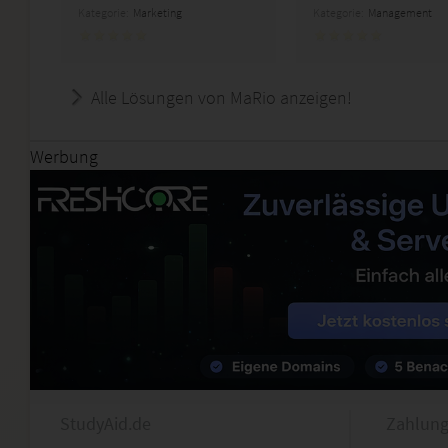
Kategorie:
Marketing
Kategorie:
Management
Alle Lösungen von MaRio anzeigen!
Werbung
StudyAid.de
Zahlung