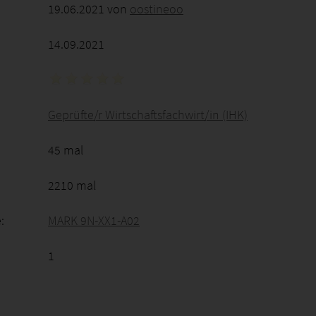
19.06.2021 von
oostineoo
14.09.2021
Geprüfte/r Wirtschaftsfachwirt/in (IHK)
45 mal
2210 mal
:
MARK 9N-XX1-A02
1