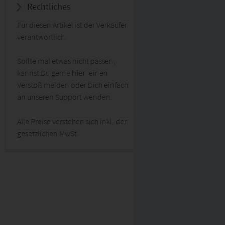
Rechtliches
Für diesen Artikel ist der Verkäufer
verantwortlich.
Sollte mal etwas nicht passen,
kannst Du gerne
hier
einen
Verstoß melden oder Dich einfach
an unseren Support wenden.
Alle Preise verstehen sich inkl. der
gesetzlichen MwSt.