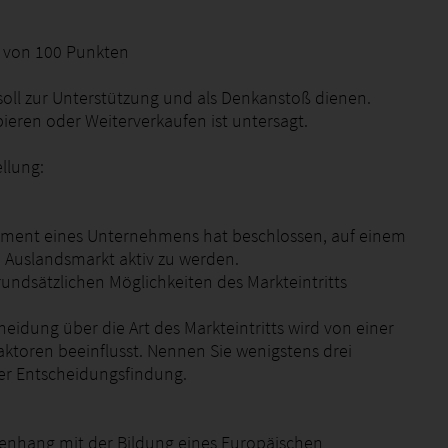
0 von 100 Punkten
soll zur Unterstützung und als Denkanstoß dienen.
pieren oder Weiterverkaufen ist untersagt.
llung:
ment eines Unternehmens hat beschlossen, auf einem
Auslandsmarkt aktiv zu werden.
rundsätzlichen Möglichkeiten des Markteintritts
heidung über die Art des Markteintritts wird von einer
aktoren beeinflusst. Nennen Sie wenigstens drei
r Entscheidungsfindung.
nhang mit der Bildung eines Europäischen