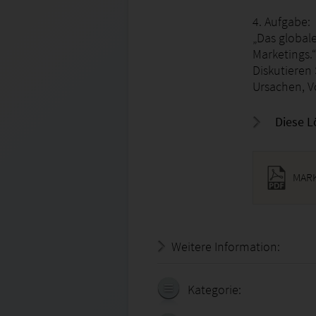
4. Aufgabe:
„Das global
Marketings.“
Diskutieren
Ursachen, V
Diese L
MARK
Weitere Information:
19.07.
Kategorie: