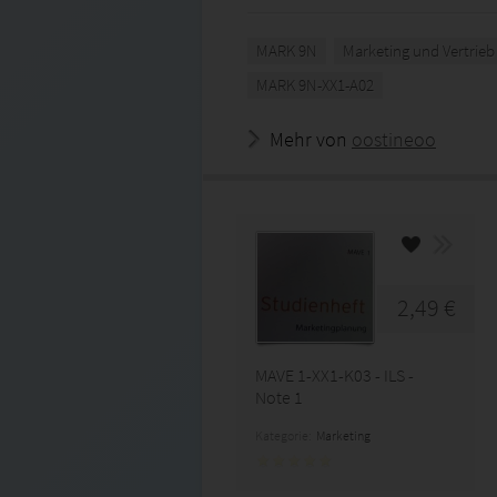
MARK 9N
Marketing und Vertrieb
MARK 9N-XX1-A02
Mehr von
oostineoo
2,49 €
MAVE 1-XX1-K03 - ILS -
Note 1
Kategorie:
Marketing