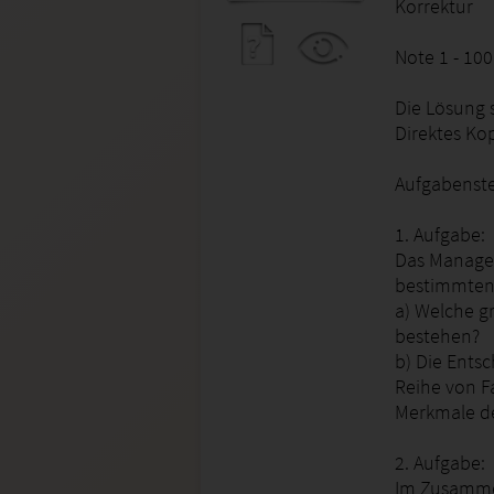
Korrektur
Note 1 - 10
Die Lösung 
Direktes Ko
Aufgabenste
1. Aufgabe:
Das Manage
bestimmten 
a) Welche g
bestehen?
b) Die Entsc
Reihe von F
Merkmale de
2. Aufgabe:
Im Zusamme