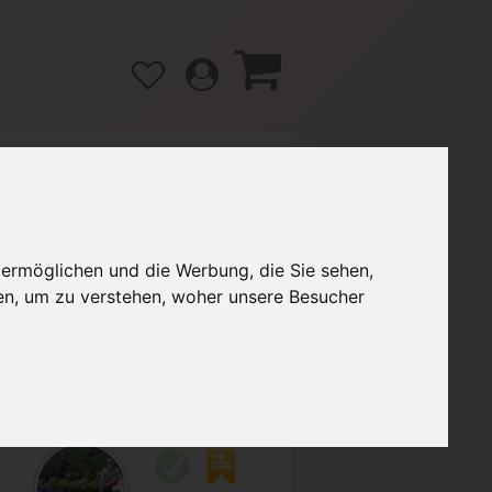
gänge
Hilfe / FAQ
 ermöglichen und die Werbung, die Sie sehen,
en, um zu verstehen, woher unsere Besucher
2,49 €
Verkäufer:
oostineoo