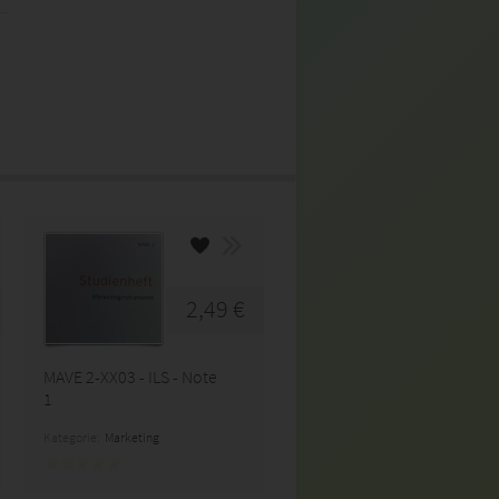
2,49 €
MAVE 2-XX03 - ILS - Note
1
Kategorie:
Marketing