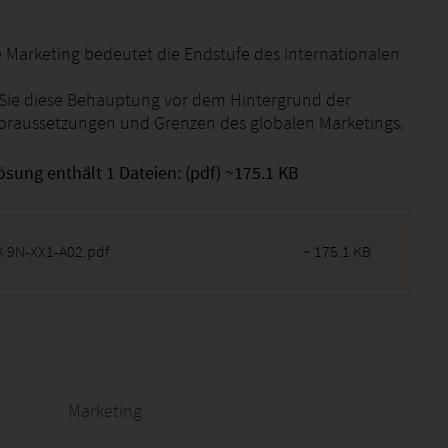
e Marketing bedeutet die Endstufe des internationalen
 Sie diese Behauptung vor dem Hintergrund der
oraussetzungen und Grenzen des globalen Marketings.
ösung enthält 1 Dateien: (pdf) ~175.1 KB
 9N-XX1-A02.pdf
~ 175.1 KB
2026 - 19:10:25
Marketing