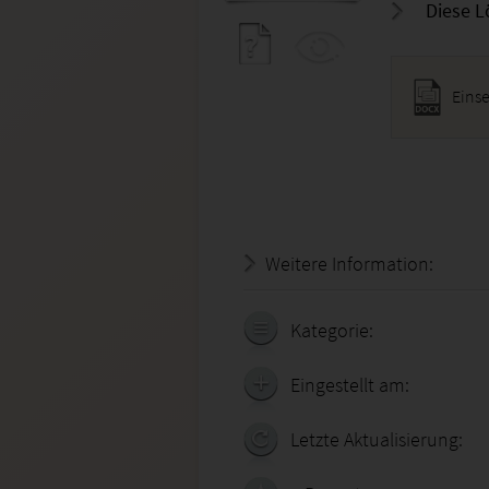
Diese L
Eins
Weitere Information:
20.07.
Kategorie:
Eingestellt am:
Letzte Aktualisierung: