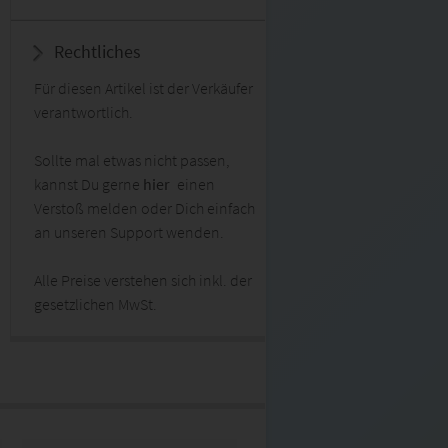
Rechtliches
Für diesen Artikel ist der Verkäufer
verantwortlich.
Sollte mal etwas nicht passen,
kannst Du gerne
hier
einen
Verstoß melden oder Dich einfach
an unseren Support wenden.
Alle Preise verstehen sich inkl. der
gesetzlichen MwSt.