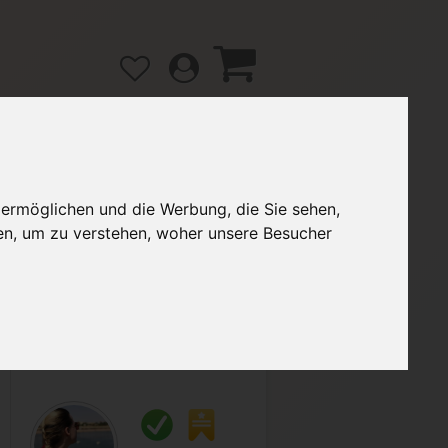
 ermöglichen und die Werbung, die Sie sehen,
gänge
Hilfe / FAQ
en, um zu verstehen, woher unsere Besucher
6,99 €
Verkäufer:
saskiaxx