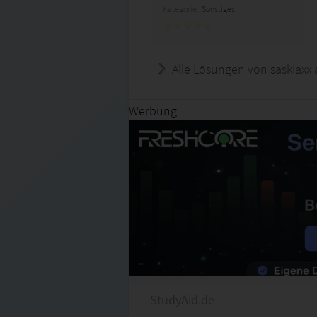
Kategorie:
Sonstiges
Alle Lösungen von saskiaxx 
Werbung
StudyAid.de