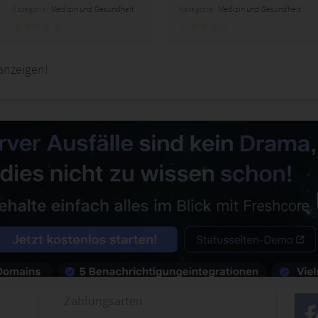
Kategorie:
Medizin und Gesundheit
Kategorie:
Medizin und Gesundheit
anzeigen!
Zahlungsarten