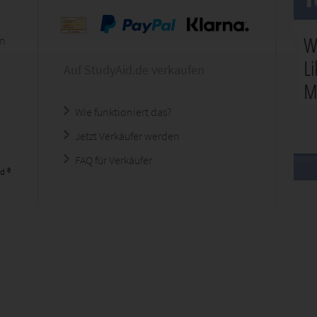
en
Auf StudyAid.de verkaufen
Wie funktioniert das?
Jetzt Verkäufer werden
FAQ für Verkäufer
d ®