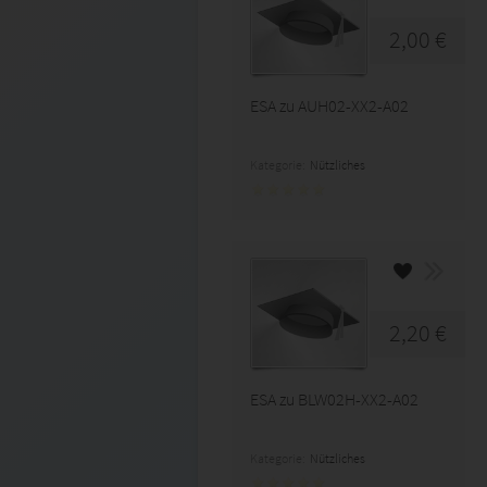
2,00 €
ESA zu AUH02-XX2-A02
Kategorie:
Nützliches
2,20 €
ESA zu BLW02H-XX2-A02
Kategorie:
Nützliches