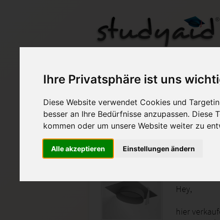
ESA zu ORG01-XX2
Ihre Privatsphäre ist uns wicht
Diese Website verwendet Cookies und Targeting
Auf StudyAid.de verkau
besser an Ihre Bedürfnisse anzupassen. Diese
kommen oder um unsere Website weiter zu ent
Startseite
Nützliches
Alle akzeptieren
Einstellungen ändern
Grundlag
Hey,
hier verkau