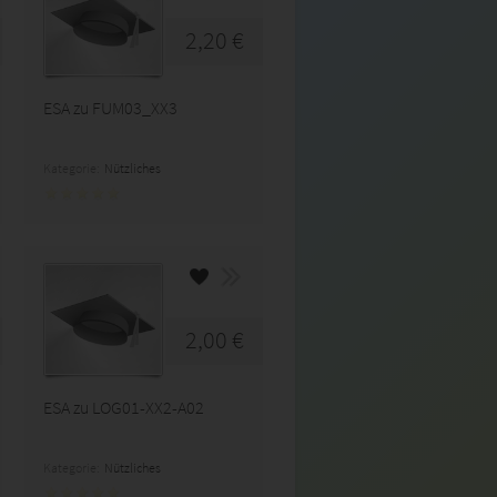
2,20 €
ESA zu FUM03_XX3
Kategorie:
Nützliches
2,00 €
ESA zu LOG01-XX2-A02
Kategorie:
Nützliches