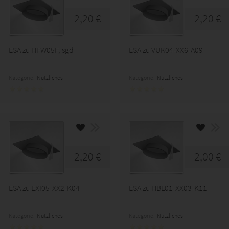
2,20 €
2,20 €
ESA zu HFW05F, sgd
ESA zu VUK04-XX6-A09
Kategorie:
Nützliches
Kategorie:
Nützliches
2,20 €
2,00 €
ESA zu EXI05-XX2-K04
ESA zu HBL01-XX03-K11
Kategorie:
Nützliches
Kategorie:
Nützliches