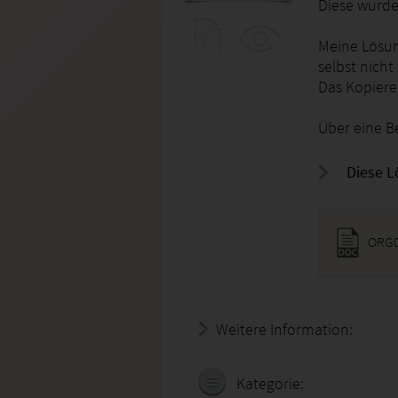
Diese wurde
Meine Lösun
selbst nicht
Das Kopiere
Über eine B
Diese L
ORG0
Weitere Information:
21.07.
Kategorie: