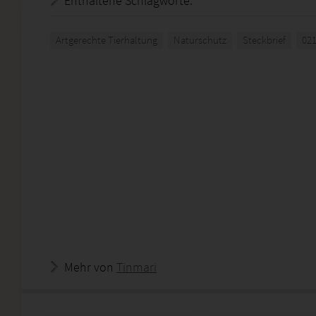
Enthaltene Schlagworte:
Artgerechte Tierhaltung
Naturschutz
Steckbrief
02
Mehr von
Tinmari