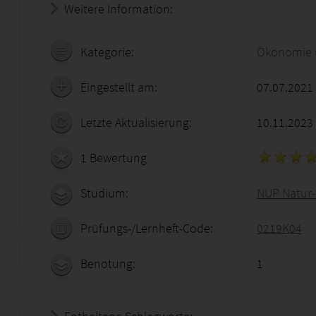
Weitere Information:
22.07.2026 - 04:05:36
Kategorie:
Ökonomie 
Eingestellt am:
07.07.2021
Letzte Aktualisierung:
10.11.2023
1 Bewertung
Studium:
NUP Natur
Prüfungs-/Lernheft-Code:
0219K04
Benotung:
1