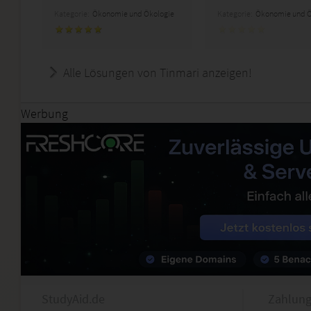
Kategorie:
Ökonomie und Ökologie
Kategorie:
Ökonomie und Ö
Alle Lösungen von Tinmari anzeigen!
Werbung
StudyAid.de
Zahlung