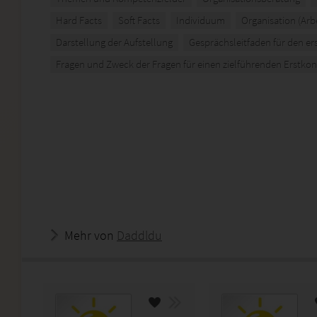
Hard Facts
Soft Facts
Individuum
Organisation (Arb
Darstellung der Aufstellung
Gesprächsleitfaden für den er
Fragen und Zweck der Fragen für einen zielführenden Erstkon
Mehr von
Daddldu