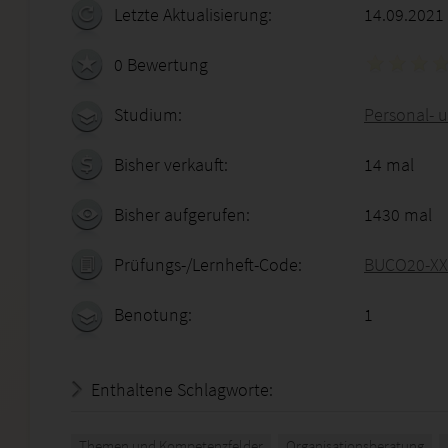
Letzte Aktualisierung:
14.09.2021
0 Bewertung
Studium:
Personal- 
Bisher verkauft:
14 mal
Bisher aufgerufen:
1430 mal
Prüfungs-/Lernheft-Code:
BUCO20-XX
Benotung:
1
Enthaltene Schlagworte:
Themen und Kompetenzfelder
Organisationsberatung