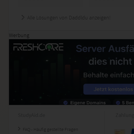
Alle Lösungen von Daddldu anzeigen!
Werbung
StudyAid.de
Zahlung
FAQ - Häufig gestellte Fragen