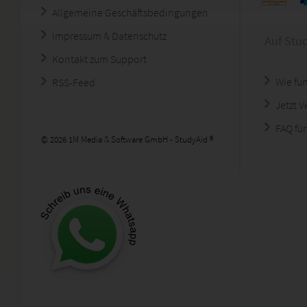
Allgemeine Geschäftsbedingungen
Impressum & Datenschutz
Auf Stu
Kontakt zum Support
Wie fun
RSS-Feed
Jetzt 
FAQ für
© 2026 1M Media & Software GmbH - StudyAid ®