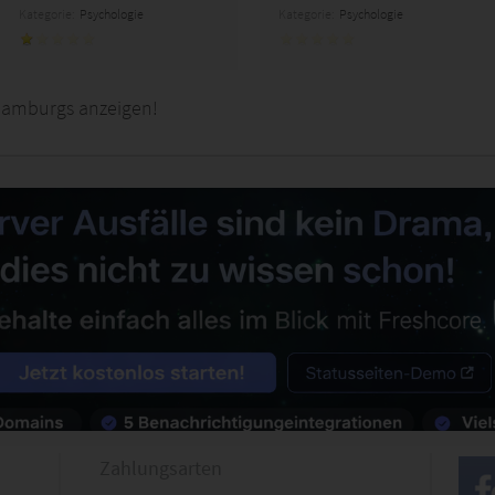
Kategorie:
Psychologie
Kategorie:
Psychologie
hamburgs anzeigen!
Zahlungsarten