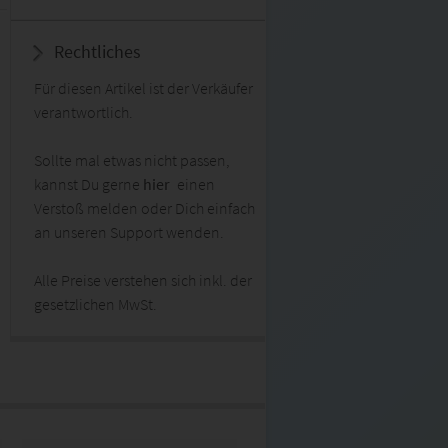
Rechtliches
Für diesen Artikel ist der Verkäufer
verantwortlich.
Sollte mal etwas nicht passen,
kannst Du gerne
hier
einen
Verstoß melden oder Dich einfach
an unseren Support wenden.
Alle Preise verstehen sich inkl. der
gesetzlichen MwSt.