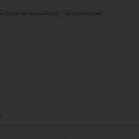
ier Ebenen der Kommunikation
Herdplattenmodell
s