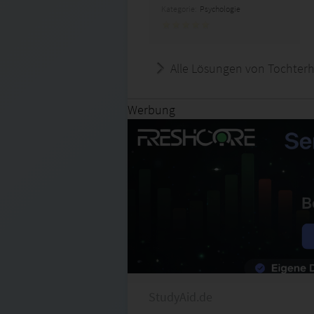
Kategorie:
Psychologie
Alle Lösungen von Tochter
Werbung
StudyAid.de