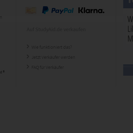
en
Auf StudyAid.de verkaufen
Wie funktioniert das?
Jetzt Verkäufer werden
FAQ für Verkäufer
d ®