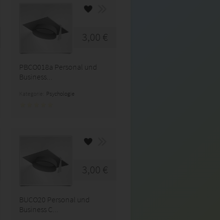
3,00 €
PBCO018a Personal und
Business...
Kategorie:
Psychologie
3,00 €
BUCO20 Personal und
Business C...