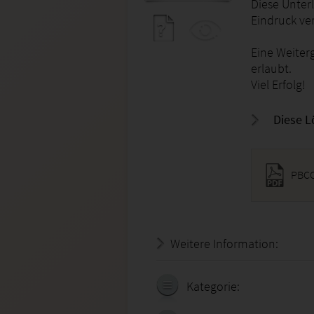
Diese Unterl
Eindruck ve
Eine Weiter
erlaubt.
Viel Erfolg!
Diese L
PBCO
Weitere Information:
20.07.
Kategorie: