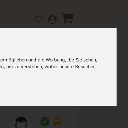
 ermöglichen und die Werbung, die Sie sehen,
gänge
Hilfe / FAQ
en, um zu verstehen, woher unsere Besucher
3,00 €
Verkäufer:
Tochterhamburgs