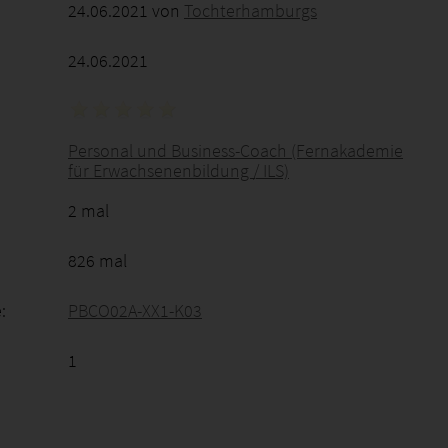
24.06.2021 von
Tochterhamburgs
24.06.2021
Personal und Business-Coach (Fernakademie
für Erwachsenenbildung / ILS)
2 mal
826 mal
:
PBCO02A-XX1-K03
1