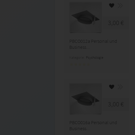
3,00 €
PBCO012a Personal und
Business...
Kategorie:
Psychologie
3,00 €
PBCO016a Personal und
Business...