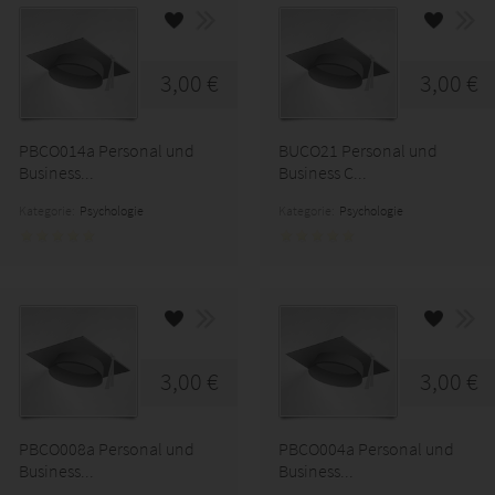
3,00 €
3,00 €
PBCO014a Personal und
BUCO21 Personal und
Business...
Business C...
Kategorie:
Psychologie
Kategorie:
Psychologie
3,00 €
3,00 €
PBCO008a Personal und
PBCO004a Personal und
Business...
Business...