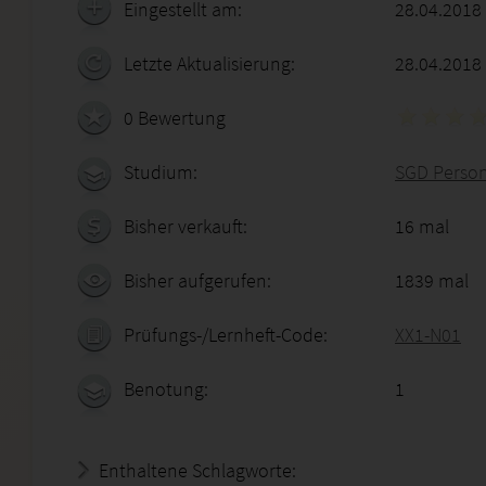
Eingestellt am:
28.04.2018
Letzte Aktualisierung:
28.04.2018
0 Bewertung
Studium:
SGD Person
Bisher verkauft:
16 mal
Bisher aufgerufen:
1839 mal
Prüfungs-/Lernheft-Code:
XX1-N01
Benotung:
1
Enthaltene Schlagworte: