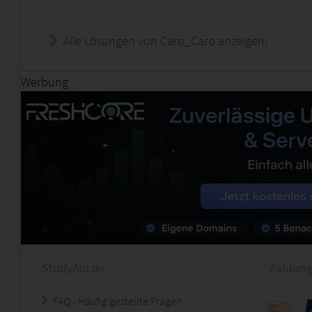
Alle Lösungen von Caro_Caro anzeigen!
Werbung
StudyAid.de
Zahlung
FAQ - Häufig gestellte Fragen