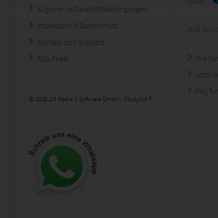
Allgemeine Geschäftsbedingungen
Impressum & Datenschutz
Auf Stu
Kontakt zum Support
Wie fun
RSS-Feed
Jetzt 
FAQ für
© 2026 1M Media & Software GmbH - StudyAid ®