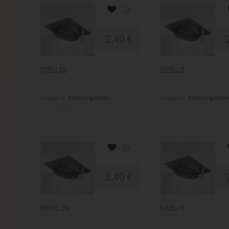
2,40 €
STEU 28
GEBU 2
Kategorie:
Rechnungswesen
Kategorie:
Rechnungswese
2,40 €
REWE 2N
GEBU 8