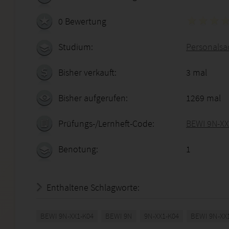
0 Bewertung
Studium:
Personalsa
Bisher verkauft:
3 mal
Bisher aufgerufen:
1269 mal
Prüfungs-/Lernheft-Code:
BEWI 9N-XX
Benotung:
1
Enthaltene Schlagworte:
BEWI 9N-XX1-K04
BEWI 9N
9N-XX1-K04
BEWI 9N-XX