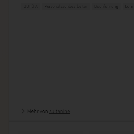
BUFÜ A
Personalsachbearbeiter
Buchführung
Loh
Mehr von
sultanine