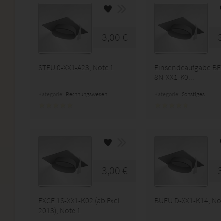
3,00 €
STEU 0-XX1-A23, Note 1
Einsendeaufgabe BE
8N-XX1-K0...
Kategorie:
Rechnungswesen
Kategorie:
Sonstiges
3,00 €
EXCE 1S-XX1-K02 (ab Exel
BUFÜ D-XX1-K14, No
2013), Note 1