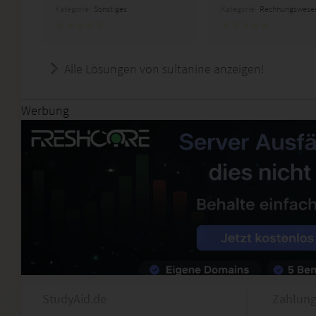
Kategorie:
Sonstiges
Kategorie:
Rechnungswese
Alle Lösungen von sultanine anzeigen!
Werbung
StudyAid.de
Zahlung