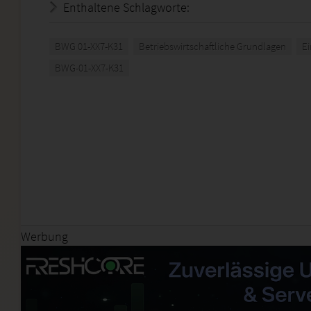
Enthaltene Schlagworte:
BWG 01-XX7-K31
Betriebswirtschaftliche Grundlagen
E
BWG-01-XX7-K31
Werbung