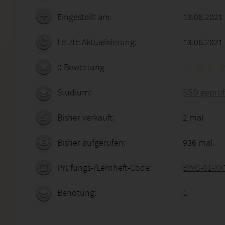
Eingestellt am:
13.06.2021
Letzte Aktualisierung:
13.06.2021
0 Bewertung
Studium:
SGD geprüf
Bisher verkauft:
2 mal
Bisher aufgerufen:
936 mal
Prüfungs-/Lernheft-Code:
BWG-01-XX
Benotung:
1