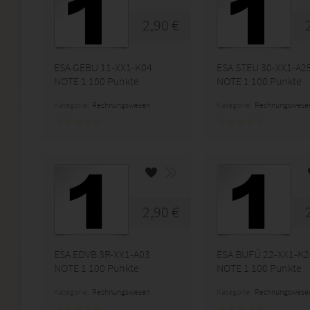
2,90 €
ESA GEBU 11-XX1-K04
ESA STEU 30-XX1-A2
NOTE 1 100 Punkte
NOTE 1 100 Punkte
Kategorie:
Rechnungswesen
Kategorie:
Rechnungswese
2,90 €
ESA EDVB 3R-XX1-A03
ESA BUFÜ 22-XX1-K2
NOTE 1 100 Punkte
NOTE 1 100 Punkte
Kategorie:
Rechnungswesen
Kategorie:
Rechnungswese