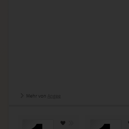
Mehr von
Angee