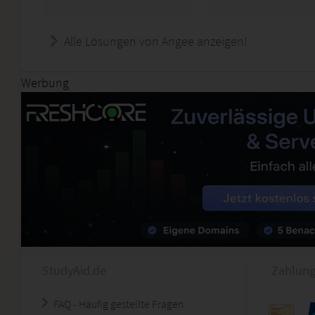
Alle Lösungen von Angee anzeigen!
Werbung
StudyAid.de
Zahlung
FAQ - Häufig gestellte Fragen