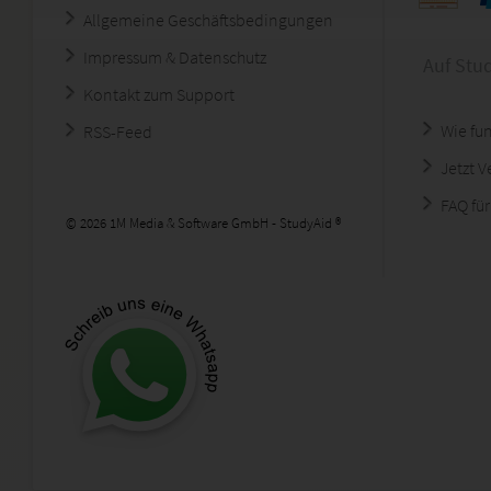
Allgemeine Geschäftsbedingungen
Impressum & Datenschutz
Auf Stu
Kontakt zum Support
Wie fun
RSS-Feed
Jetzt 
FAQ für
© 2026 1M Media & Software GmbH - StudyAid ®