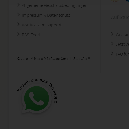
Allgemeine Geschäftsbedingungen
Impressum & Datenschutz
Auf Stu
Kontakt zum Support
Wie fun
RSS-Feed
Jetzt 
FAQ für
© 2026 1M Media & Software GmbH - StudyAid ®