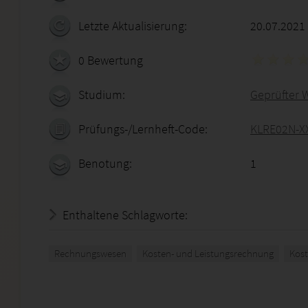
Letzte Aktualisierung:
20.07.2021
0 Bewertung
Studium:
Geprüfter W
Prüfungs-/Lernheft-Code:
KLRE02N-X
Benotung:
1
Enthaltene Schlagworte:
Rechnungswesen
Kosten- und Leistungsrechnung
Kos