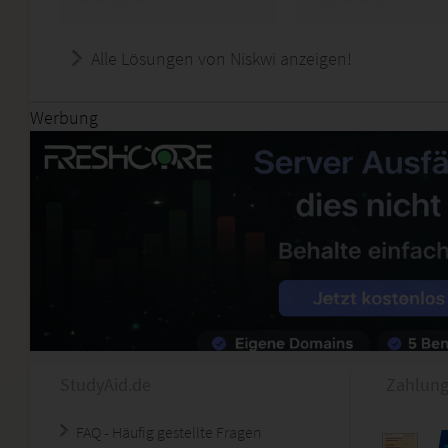
Alle Lösungen von Niskwi anzeigen!
Werbung
StudyAid.de
Zahlung
FAQ - Häufig gestellte Fragen