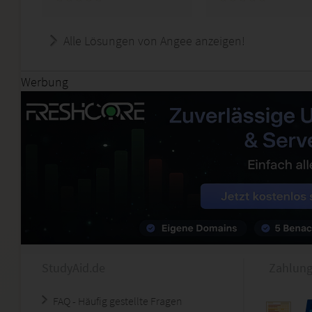
Alle Lösungen von Angee anzeigen!
Werbung
StudyAid.de
Zahlung
FAQ - Häufig gestellte Fragen