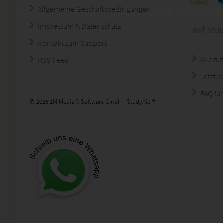
Allgemeine Geschäftsbedingungen
Impressum & Datenschutz
Auf Stu
Kontakt zum Support
Wie fun
RSS-Feed
Jetzt 
FAQ für
© 2026 1M Media & Software GmbH - StudyAid ®