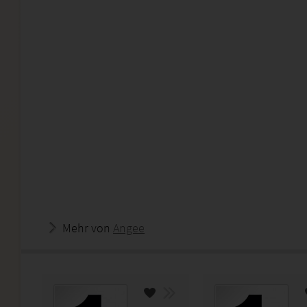
Mehr von
Angee