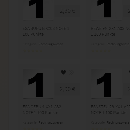
2,90 €
ESA BUFÜ B XX03 NOTE 1
REWE 9N-XX1-A03 N
100 Punkte
1 100 Punkte
Kategorie:
Rechnungswesen
Kategorie:
Rechnungswese
2,90 €
ESA GEBU 4-XX1-A32
ESA STEU 28-XX1-A2
NOTE 1 100 Punkte
NOTE 1 100 Punkte
Kategorie:
Rechnungswesen
Kategorie:
Rechnungswese