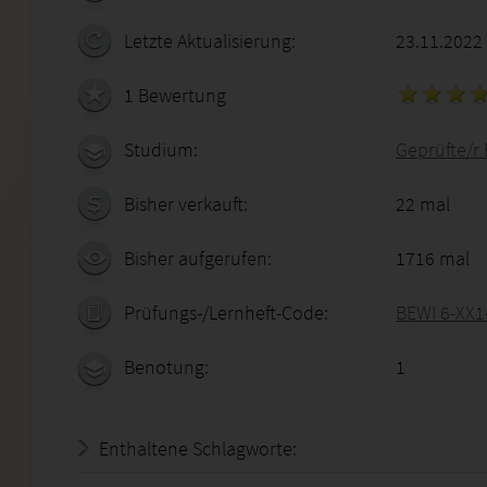
Letzte Aktualisierung:
23.11.2022
1 Bewertung
Studium:
Geprüfte/r
Bisher verkauft:
22 mal
Bisher aufgerufen:
1716 mal
Prüfungs-/Lernheft-Code:
BEWI 6-XX1
Benotung:
1
Enthaltene Schlagworte: