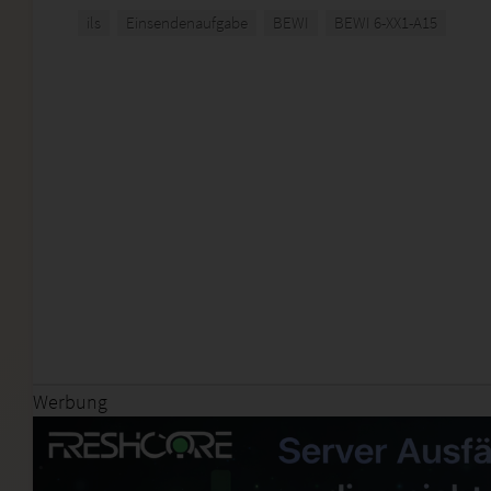
ils
Einsendenaufgabe
BEWI
BEWI 6-XX1-A15
Werbung