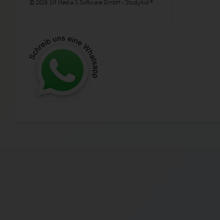
© 2026 1M Media & Software GmbH - StudyAid ®