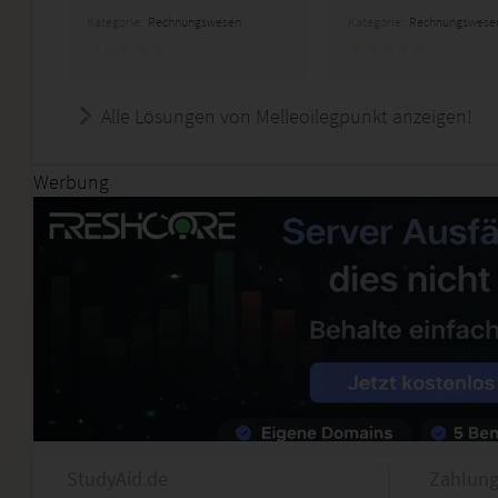
Kategorie:
Rechnungswesen
Kategorie:
Rechnungswese
Alle Lösungen von Melleoilegpunkt anzeigen!
Werbung
StudyAid.de
Zahlung