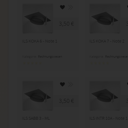
3,50 €
ILS KOKA 6 - Note 1
ILS KOKA 7 - Note 2
Kategorie:
Rechnungswesen
Kategorie:
Rechnungswese
3,50 €
ILS SABB 3 - ML
ILS INTR 10A - Note 1