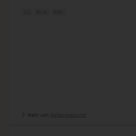
ILS
BUJA
BIBU
Mehr von
Melleoilegpunkt