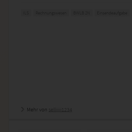
ILS
Rechnungswesen
BWLB 2N
Einsendeaufgabe
Mehr von
selliiiii1234