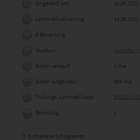
Eingestellt am:
20.05.2021
Letzte Aktualisierung:
14.09.2021
0 Bewertung
Studium:
Geprüfte/r 
Bisher verkauft:
1 mal
Bisher aufgerufen:
995 mal
Prüfungs-/Lernheft-Code:
BWLB2N-XX
Benotung:
1
Enthaltene Schlagworte: