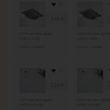
2,45 €
ILS Einsendeaufgabe
ILS Einsendeaufgab
FÜZU 2-XX02
LOGS 1-XX04
Kategorie:
Wirtschaft
Kategorie:
Wirtschaft
2,15 €
ILS Einsendeaufgabe
ILS Einsendeaufgab
INFR2-XX1-K05
INFR4-XX1-A04