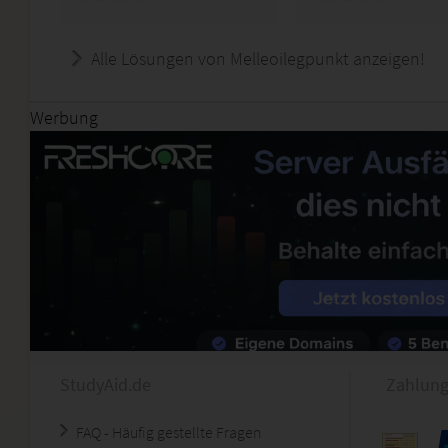
Alle Lösungen von Melleoilegpunkt anzeigen!
Werbung
StudyAid.de
Zahlung
FAQ - Häufig gestellte Fragen