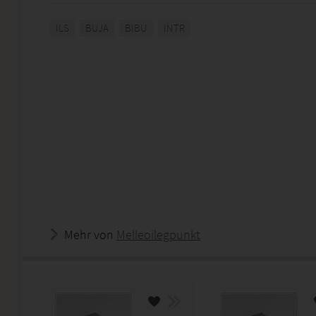
ILS
BUJA
BIBU
INTR
Mehr von
Melleoilegpunkt