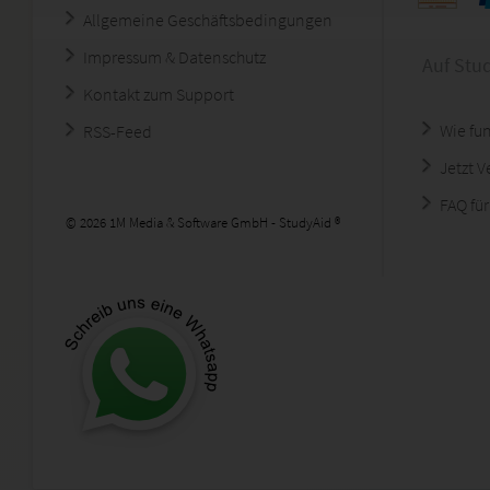
Allgemeine Geschäftsbedingungen
Impressum & Datenschutz
Auf Stu
Kontakt zum Support
Wie fun
RSS-Feed
Jetzt 
FAQ für
© 2026 1M Media & Software GmbH - StudyAid ®