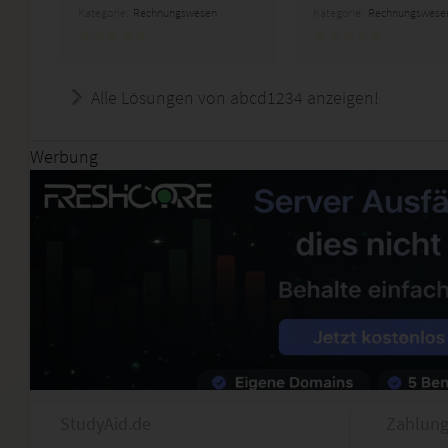
Kategorie:
Rechnungswesen
Kategorie:
Rechnungswese
Alle Lösungen von abcd1234 anzeigen!
Werbung
StudyAid.de
Zahlung