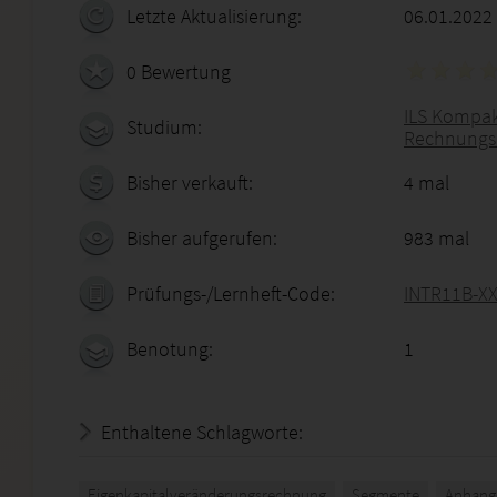
Letzte Aktualisierung:
06.01.2022
0 Bewertung
ILS Kompak
Studium:
Rechnungs
Bisher verkauft:
4 mal
Bisher aufgerufen:
983 mal
Prüfungs-/Lernheft-Code:
INTR11B-X
Benotung:
1
Enthaltene Schlagworte:
Eigenkapitalveränderungsrechnung
Segmente
Anhang