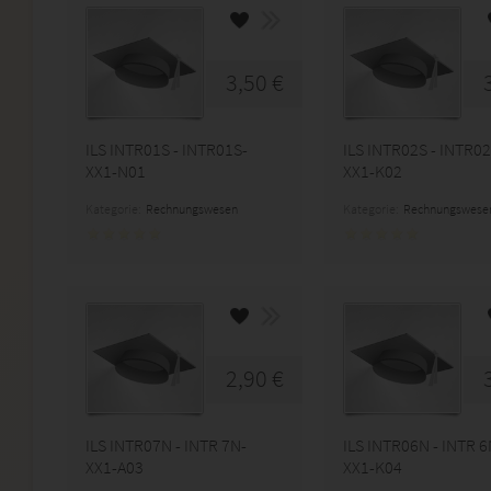
3,50 €
ILS INTR01S - INTR01S-
ILS INTR02S - INTR02
XX1-N01
XX1-K02
Kategorie:
Rechnungswesen
Kategorie:
Rechnungswese
2,90 €
ILS INTR07N - INTR 7N-
ILS INTR06N - INTR 6
XX1-A03
XX1-K04