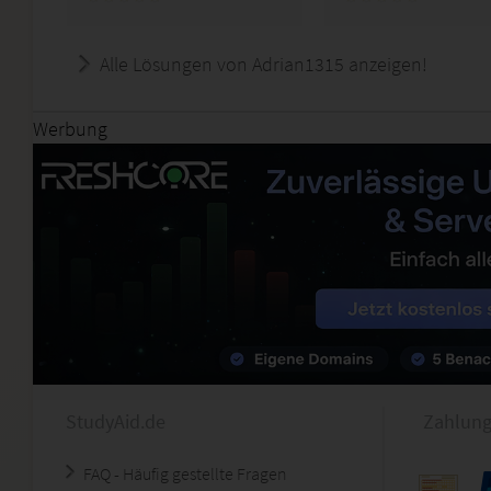
Alle Lösungen von Adrian1315 anzeigen!
Werbung
StudyAid.de
Zahlung
FAQ - Häufig gestellte Fragen