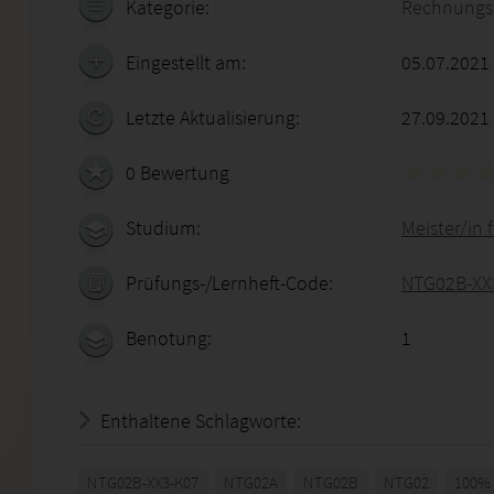
Kategorie:
Rechnungs
Eingestellt am:
05.07.2021
Letzte Aktualisierung:
27.09.2021
0 Bewertung
Studium:
Meister/in 
Prüfungs-/Lernheft-Code:
NTG02B-XX
Benotung:
1
Enthaltene Schlagworte:
NTG02B-XX3-K07
NTG02A
NTG02B
NTG02
100%