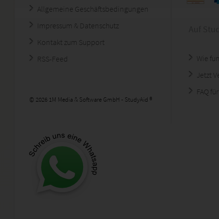
Allgemeine Geschäftsbedingungen
Impressum & Datenschutz
Auf Stu
Kontakt zum Support
Wie fun
RSS-Feed
Jetzt 
FAQ für
© 2026 1M Media & Software GmbH - StudyAid ®