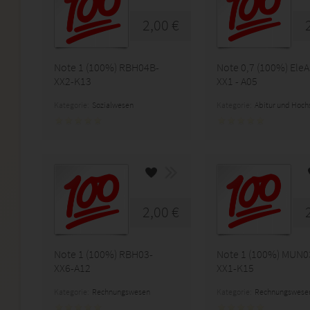
2,00 €
Note 1 (100%) RBH04B-
Note 0,7 (100%) EleA 
XX2-K13
XX1 - A05
Kategorie:
Sozialwesen
Kategorie:
Abitur und Hoch
2,00 €
Note 1 (100%) RBH03-
Note 1 (100%) MUN0
XX6-A12
XX1-K15
Kategorie:
Rechnungswesen
Kategorie:
Rechnungswese