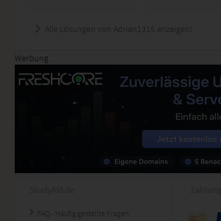
Alle Lösungen von Adrian1315 anzeigen!
Werbung
StudyAid.de
Zahlung
FAQ - Häufig gestellte Fragen