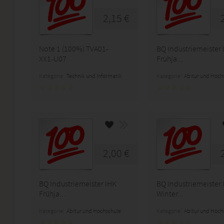
2,15 €
Note 1 (100%) TVA01-
BQ Industriemeister 
XX1-U07
Frühja...
Kategorie:
Technik und Informatik
Kategorie:
Abitur und Hoch
2,00 €
BQ Industriemeister IHK
BQ Industriemeister 
Frühja...
Winter...
Kategorie:
Abitur und Hochschule
Kategorie:
Abitur und Hoch