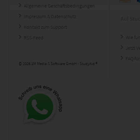
Allgemeine Geschäftsbedingungen
Impressum & Datenschutz
Auf Stu
Kontakt zum Support
Wie fun
RSS-Feed
Jetzt 
FAQ für
© 2026 1M Media & Software GmbH - StudyAid ®