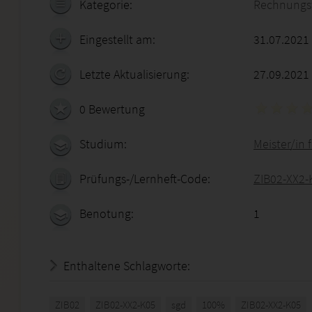
Kategorie:
Rechnungs
Eingestellt am:
31.07.2021
Letzte Aktualisierung:
27.09.2021
0 Bewertung
Studium:
Meister/in 
Prüfungs-/Lernheft-Code:
ZIB02-XX2-
Benotung:
1
Enthaltene Schlagworte:
ZIB02
ZIB02-XX2-K05
sgd
100%
ZIB02-XX2-K05