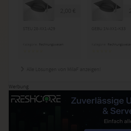
2,00 €
STEU 28-XX1-A29
GEBU 1N-XX1-K33
Kategorie:
Rechnungswesen
Kategorie:
Rechnungswese
Alle Lösungen von MilaF anzeigen!
Werbung