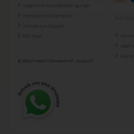
Allgemeine Geschäftsbedingungen
Impressum & Datenschutz
Auf Stu
Kontakt zum Support
Wie fun
RSS-Feed
Jetzt 
FAQ für
© 2026 1M Media & Software GmbH - StudyAid ®