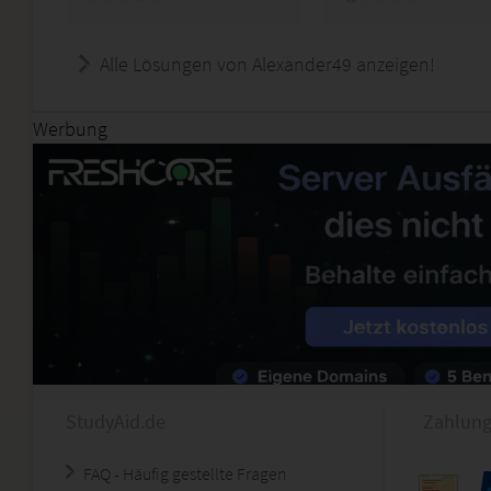
Alle Lösungen von Alexander49 anzeigen!
Werbung
StudyAid.de
Zahlung
FAQ - Häufig gestellte Fragen