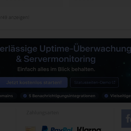
r49 anzeigen!
Zahlungsarten