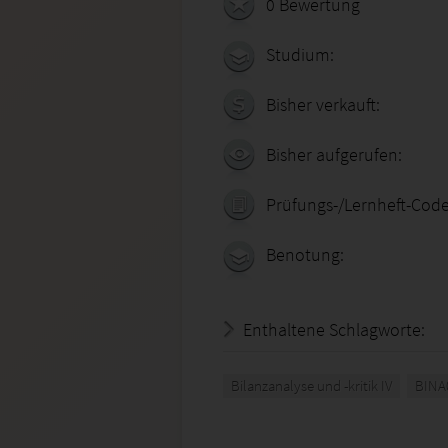
0 Bewertung
Studium:
Bisher verkauft:
Bisher aufgerufen:
Prüfungs-/Lernheft-Code
Benotung:
Enthaltene Schlagworte:
Bilanzanalyse und -kritik IV
BINA