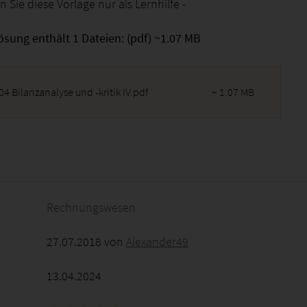
en Sie diese Vorlage nur als Lernhilfe -
ösung enthält 1 Dateien: (pdf) ~1.07 MB
4 Bilanzanalyse und -kritik IV.pdf
~ 1.07 MB
2026 - 17:49:28
Rechnungswesen
27.07.2018 von
Alexander49
13.04.2024