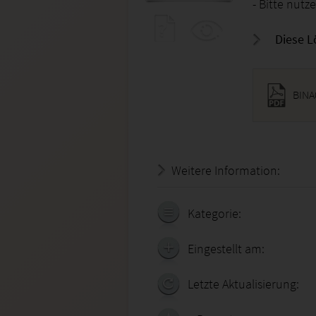
- Bitte nutz
Diese L
BINA0
Weitere Information:
18.07.
Kategorie:
Eingestellt am:
Letzte Aktualisierung: