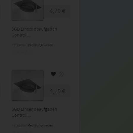
4,79 €
SGD Einsendeaufgaben
Controll...
Kategorie:
Rechnungswesen
4,79 €
SGD Einsendeaufgaben
Controll...
Kategorie:
Rechnungswesen