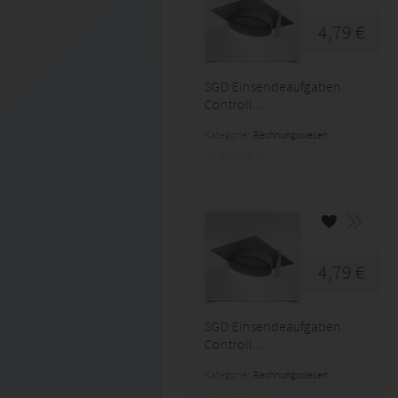
4,79 €
SGD Einsendeaufgaben
Controll...
Kategorie:
Rechnungswesen
4,79 €
SGD Einsendeaufgaben
Controll...
Kategorie:
Rechnungswesen