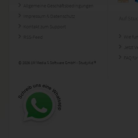
Allgemeine Geschäftsbedingungen
Impressum & Datenschutz
Auf Stu
Kontakt zum Support
Wie fun
RSS-Feed
Jetzt 
FAQ für
© 2026 1M Media & Software GmbH - StudyAid ®