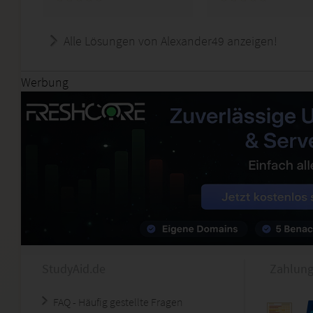
Alle Lösungen von Alexander49 anzeigen!
Werbung
StudyAid.de
Zahlung
FAQ - Häufig gestellte Fragen