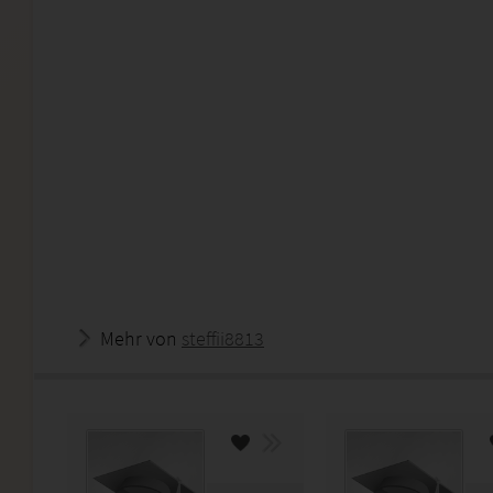
Mehr von
steffii8813