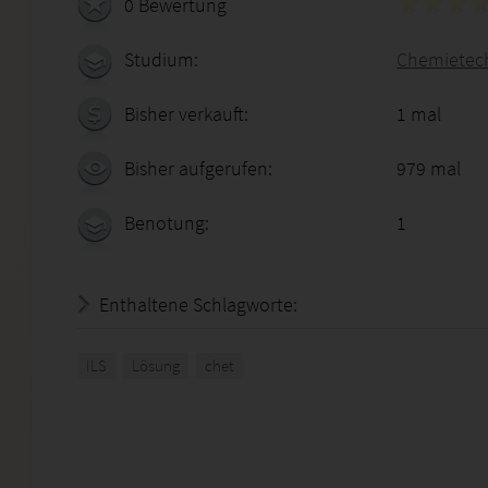
0 Bewertung
Studium:
Chemietechn
Bisher verkauft:
1 mal
Bisher aufgerufen:
979 mal
Benotung:
1
Enthaltene Schlagworte:
ILS
Lösung
chet