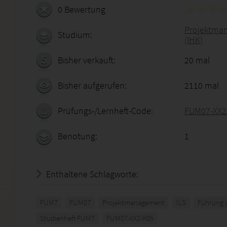
0 Bewertung
Projektmana
Studium:
(IHK)
Bisher verkauft:
20 mal
Bisher aufgerufen:
2110 mal
Prüfungs-/Lernheft-Code:
FUM07-XX2
Benotung:
1
Enthaltene Schlagworte:
FUM7
FUM07
Projektmanagement
ILS
Führung 
Studienheft FUM7
FUM07-XX2-K05