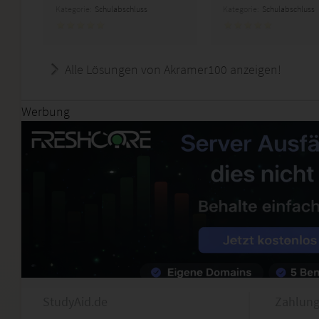
Kategorie:
Schulabschluss
Kategorie:
Schulabschluss
Alle Lösungen von Akramer100 anzeigen!
Werbung
StudyAid.de
Zahlung