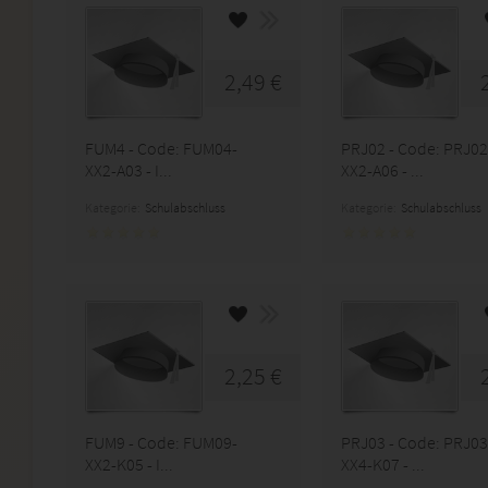
2,49 €
FUM4 - Code: FUM04-
PRJ02 - Code: PRJ02
XX2-A03 - I...
XX2-A06 - ...
Kategorie:
Schulabschluss
Kategorie:
Schulabschluss
2,25 €
FUM9 - Code: FUM09-
PRJ03 - Code: PRJ03
XX2-K05 - I...
XX4-K07 - ...