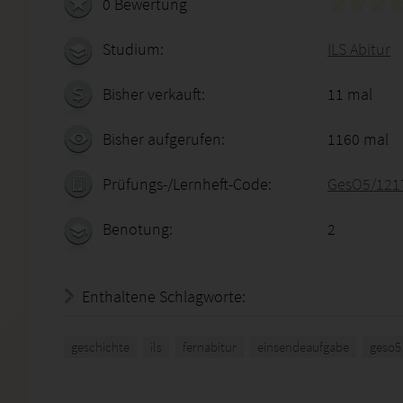
0 Bewertung
Studium:
ILS Abitur
Bisher verkauft:
11 mal
Bisher aufgerufen:
1160 mal
Prüfungs-/Lernheft-Code:
GesO5/121
Benotung:
2
Enthaltene Schlagworte:
geschichte
ils
fernabitur
einsendeaufgabe
geso5