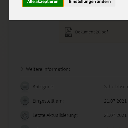
Alle akzeptieren
Einstellungen ändern
Diese Lösung enthält 1 Date
Dokument 20.pdf
Weitere Information:
18.07.2026 - 18:39:28
Kategorie:
Schulabsch
Eingestellt am:
21.07.2021
Letzte Aktualisierung:
21.07.2021