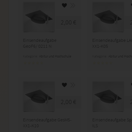
2,00 €
Einsendeaufgabe
Einsendeaufgabe LA
GeoF6/ 0211 N
XX1-K05
Kategorie:
Abitur und Hochschule
Kategorie:
Abitur und Hoch
2,00 €
Einsendeaufgabe GesM5-
Einsendeaufgabe S
XX1-K10
ILS