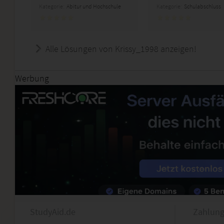
Kategorie:
Abitur und Hochschule
Kategorie:
Schulabschluss
Alle Lösungen von Krissy_1998 anzeigen!
Werbung
StudyAid.de
Zahlung