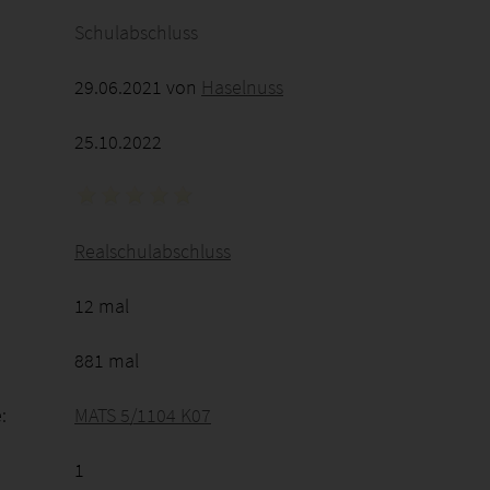
Schulabschluss
29.06.2021 von
Haselnuss
25.10.2022
Realschulabschluss
12 mal
881 mal
:
MATS 5/1104 K07
1