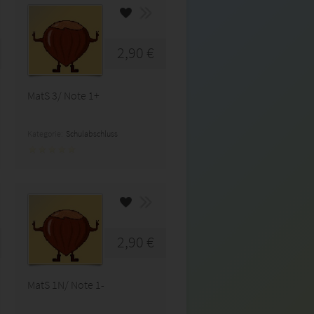
2,90 €
MatS 3/ Note 1+
Kategorie:
Schulabschluss
2,90 €
MatS 1N/ Note 1-