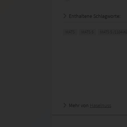
Enthaltene Schlagworte:
MATS
MATS 5
MATS 5 /1104-K
Mehr von
Haselnuss