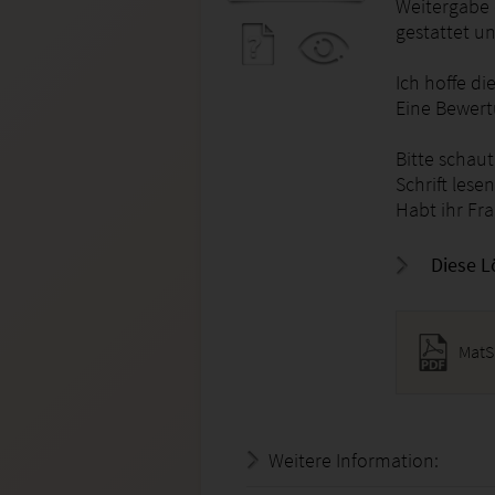
Weitergabe 
gestattet un
Ich hoffe di
Eine Bewert
Bitte schau
Schrift lesen
Habt ihr Fr
Diese L
MatS
Weitere Information:
21.07.