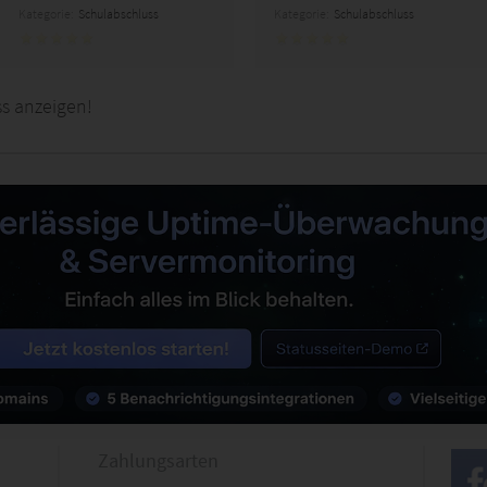
Kategorie:
Schulabschluss
Kategorie:
Schulabschluss
s anzeigen!
Zahlungsarten