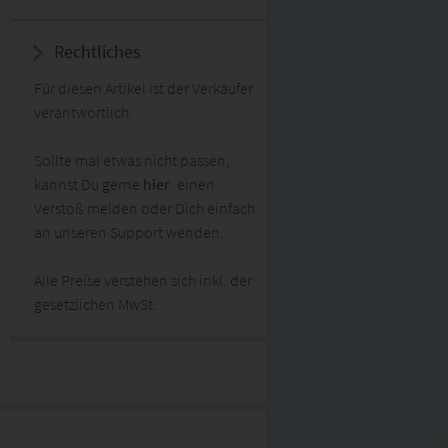
Rechtliches
Für diesen Artikel ist der Verkäufer
verantwortlich.
Sollte mal etwas nicht passen,
kannst Du gerne
hier
einen
Verstoß melden oder Dich einfach
an unseren Support wenden.
Alle Preise verstehen sich inkl. der
gesetzlichen MwSt.