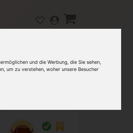
 ermöglichen und die Werbung, die Sie sehen,
gänge
Hilfe / FAQ
en, um zu verstehen, woher unsere Besucher
2,90 €
Verkäufer:
Haselnuss