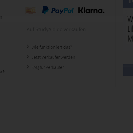
en
Auf StudyAid.de verkaufen
Wie funktioniert das?
Jetzt Verkäufer werden
FAQ für Verkäufer
d ®