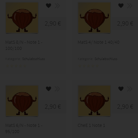
2,90 €
2,90 €
MatS 8/N - Note 1 -
MatS 4/ Note 1 40/40
100/100
Kategorie:
Schulabschluss
Kategorie:
Schulabschluss
2,90 €
2,90 €
MatS 6/N - Note 1 -
CheE 1 Note 1
95/100