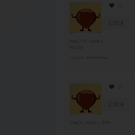
2,90 €
MatS 7/N - Note 1 -
96/100
Kategorie:
Schulabschluss
2,90 €
CheE 4 - Note 1 - 99%