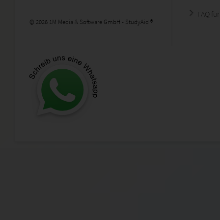
FAQ für
© 2026 1M Media & Software GmbH - StudyAid ®