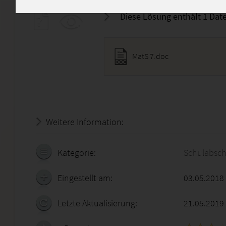
Diese Lösung enthält 1 Date
MatS 7.doc
Weitere Information:
20.07.2026 - 14:36:33
Kategorie:
Schulabsch
Eingestellt am:
03.05.2018
Letzte Aktualisierung:
21.05.2019