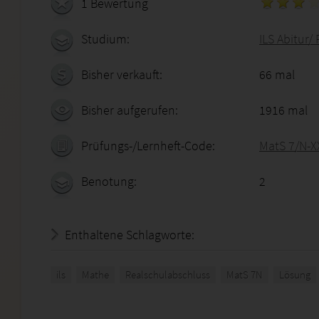
1 Bewertung
Studium:
ILS Abitur/
Bisher verkauft:
66 mal
Bisher aufgerufen:
1916 mal
Prüfungs-/Lernheft-Code:
MatS 7/N-X
Benotung:
2
Enthaltene Schlagworte:
ils
Mathe
Realschulabschluss
MatS 7N
Lösung