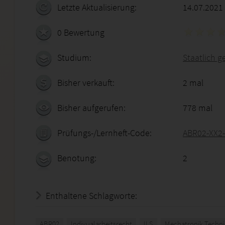
Letzte Aktualisierung:
14.07.2021
0 Bewertung
Studium:
Staatlich g
Bisher verkauft:
2 mal
Bisher aufgerufen:
778 mal
Prüfungs-/Lernheft-Code:
ABR02-XX2
Benotung:
2
Enthaltene Schlagworte:
ABR02
Indivualarbeitsrecht
ILS
Mechatronik Techni