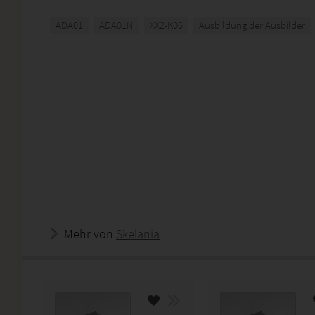
ADA01
ADA01N
XX2-K06
Ausbildung der Ausbilder
Mehr von
Skelania