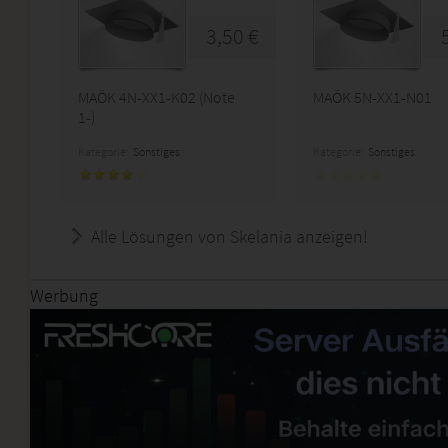
3,50 €
MAÖK 4N-XX1-K02 (Note
MAÖK 5N-XX1-N01
1-)
Kategorie:
Sonstiges
Kategorie:
Sonstiges
Alle Lösungen von Skelania anzeigen!
Werbung