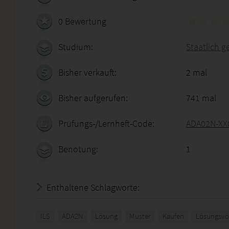
0 Bewertung
Studium:
Staatlich g
Bisher verkauft:
2 mal
Bisher aufgerufen:
741 mal
Prüfungs-/Lernheft-Code:
ADA02N-XX
Benotung:
1
Enthaltene Schlagworte:
ILS
ADA2N
Lösung
Muster
Kaufen
Lösungsvo