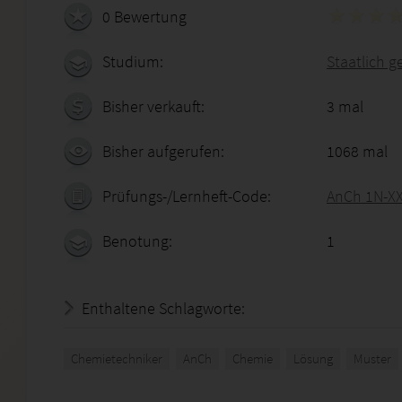
0 Bewertung
Studium:
Staatlich g
Bisher verkauft:
3 mal
Bisher aufgerufen:
1068 mal
Prüfungs-/Lernheft-Code:
AnCh 1N-X
Benotung:
1
Enthaltene Schlagworte:
Chemietechniker
AnCh
Chemie
Lösung
Muster