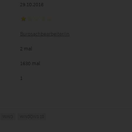
29.10.2018
Bürosachbearbeiter/in
2 mal
1630 mal
1
WIND
WINDOWS 10