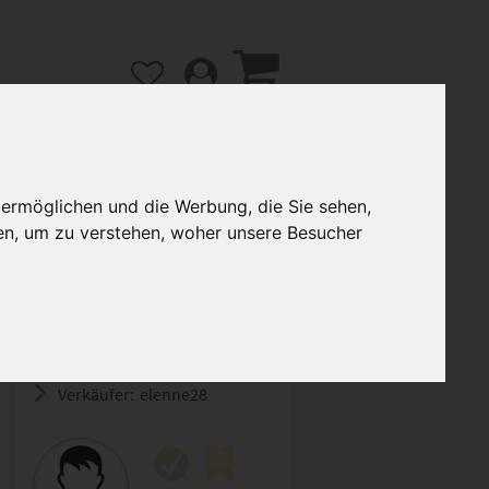
 ermöglichen und die Werbung, die Sie sehen,
en, um zu verstehen, woher unsere Besucher
gänge
Hilfe / FAQ
2,00 €
Verkäufer:
elenne28