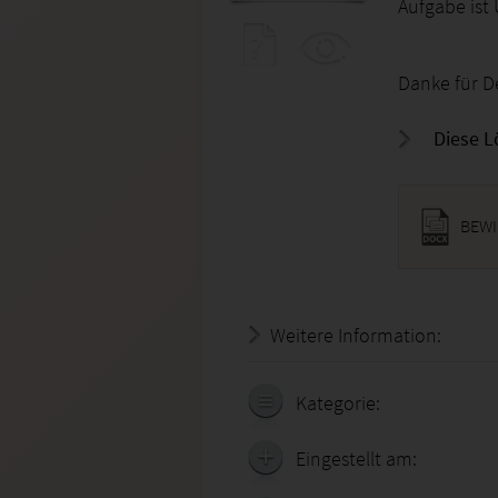
Aufgabe is
Danke für D
Diese L
BEWI
Weitere Information:
20.07.
Kategorie:
Eingestellt am: