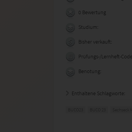
0 Bewertung
Studium:
Bisher verkauft:
Prüfungs-/Lernheft-Code
Benotung:
Enthaltene Schlagworte:
BUCO23
BUCO 23
Sechseck 