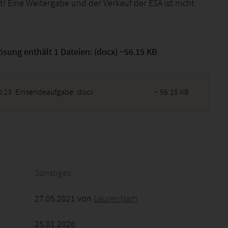
t! Eine Weitergabe und der Verkauf der ESA ist nicht
ösung enthält 1 Dateien: (docx) ~56.15 KB
 23. Einsendeaufgabe..docx
~ 56.15 KB
2026 - 13:01:04
Sonstiges
27.05.2021 von
LaurenNam
25.01.2026