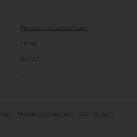
Personal und Business Coach
59 mal
:
BUCO23
1
Modell
Personal und Business Coach
2026
BUCO23