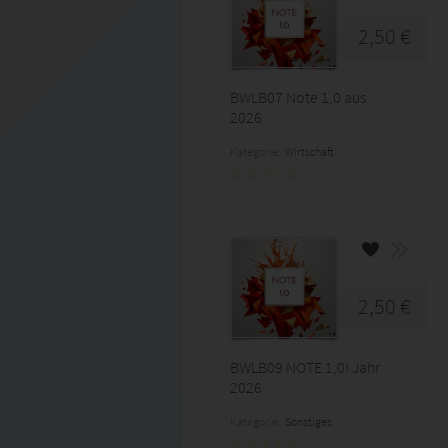
2,50 €
BWLB07 Note 1,0 aus
2026
Kategorie:
Wirtschaft
2,50 €
BWLB09 NOTE 1,0! Jahr
2026
Kategorie:
Sonstiges