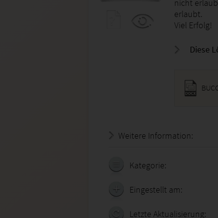
nicht erlaub
erlaubt.
Viel Erfolg!
Diese L
BUCO
Weitere Information:
20.07.
Kategorie:
Eingestellt am:
Letzte Aktualisierung: