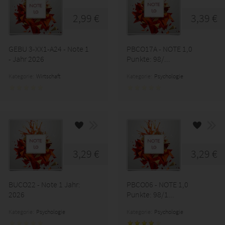
2,99 €
3,39 €
GEBU 3-XX1-A24 - Note 1
PBCO17A - NOTE 1,0
- Jahr 2026
Punkte: 98/...
Kategorie:
Wirtschaft
Kategorie:
Psychologie
3,29 €
3,29 €
BUCO22 - Note 1 Jahr:
PBCO06 - NOTE 1,0
2026
Punkte: 98/1...
Kategorie:
Psychologie
Kategorie:
Psychologie