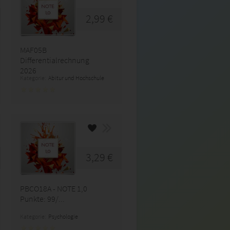
2,99 €
MAF05B
Differentialrechnung
2026
Kategorie:
Abitur und Hochschule
3,29 €
PBCO18A - NOTE 1,0
Punkte: 99/...
Kategorie:
Psychologie