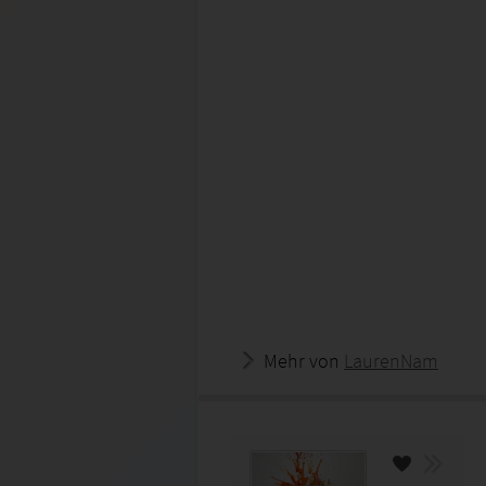
Mehr von
LaurenNam