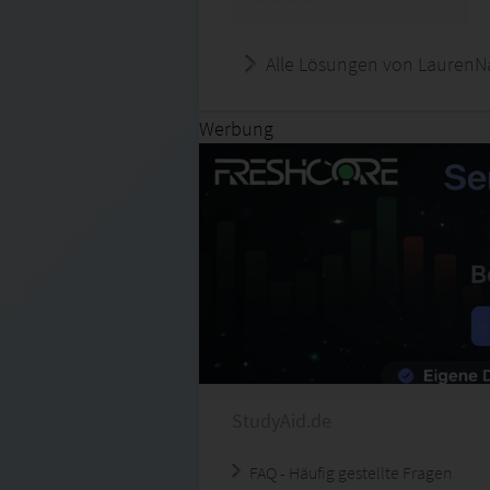
Alle Lösungen von LaurenN
Werbung
StudyAid.de
FAQ - Häufig gestellte Fragen