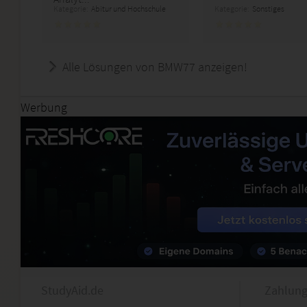
Kategorie:
Abitur und Hochschule
Kategorie:
Sonstiges
Alle Lösungen von BMW77 anzeigen!
Werbung
StudyAid.de
Zahlung