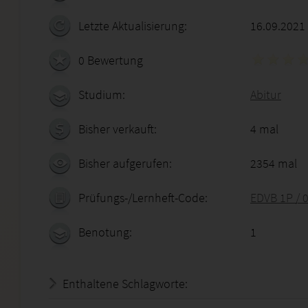
Letzte Aktualisierung:
16.09.2021
0 Bewertung
Studium:
Abitur
Bisher verkauft:
4 mal
Bisher aufgerufen:
2354 mal
Prüfungs-/Lernheft-Code:
EDVB 1P / 
Benotung:
1
Enthaltene Schlagworte: