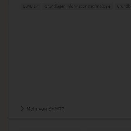
EDVB 1P
Grundlagen Informationstechnologie
Grundbe
Mehr von
BMW77