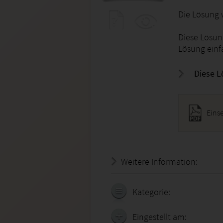
Die Lösung 
Diese Lösung
Lösung einf
Diese L
Eins
Weitere Information:
20.07.
Kategorie:
Eingestellt am: