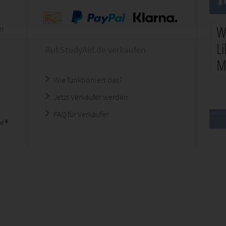
en
Auf StudyAid.de verkaufen
Wie funktioniert das?
Jetzt Verkäufer werden
FAQ für Verkäufer
d ®