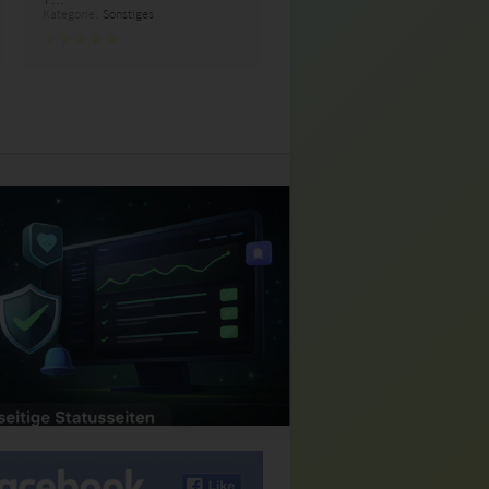
Kategorie:
Sonstiges