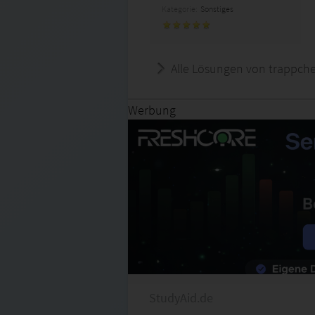
Kategorie:
Sonstiges
Alle Lösungen von trappch
Werbung
StudyAid.de