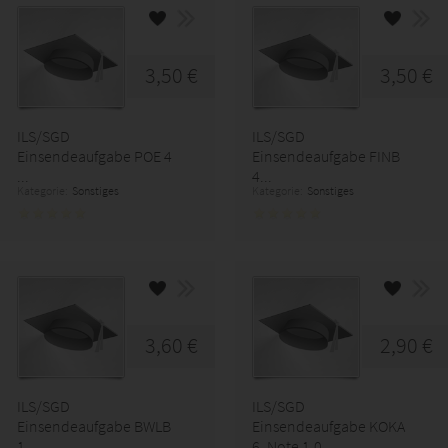
3,50 €
3,50 €
ILS/SGD
ILS/SGD
Einsendeaufgabe POE 4
Einsendeaufgabe FINB
...
4...
Kategorie:
Sonstiges
Kategorie:
Sonstiges
3,60 €
2,90 €
ILS/SGD
ILS/SGD
Einsendeaufgabe BWLB
Einsendeaufgabe KOKA
1...
6, Note 1,0