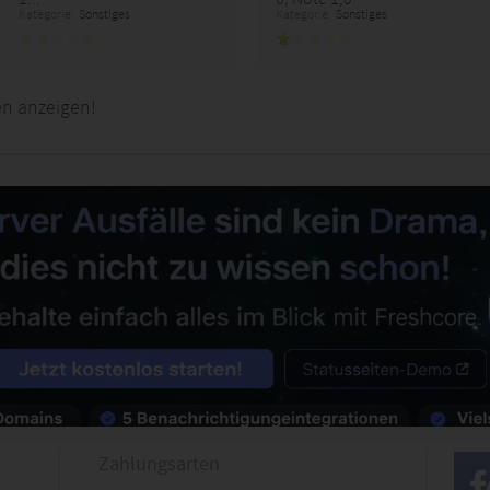
Kategorie:
Sonstiges
Kategorie:
Sonstiges
en anzeigen!
Zahlungsarten