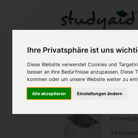
Einsendeaufgabe Ec
Ihre Privatsphäre ist uns wicht
Diese Website verwendet Cookies und Targeting
Auf StudyAid.de verkau
besser an Ihre Bedürfnisse anzupassen. Diese
kommen oder um unsere Website weiter zu ent
Startseite
Sonstiges
Alle akzeptieren
Einstellungen ändern
Einsend
Ich verkauf
Die komplet