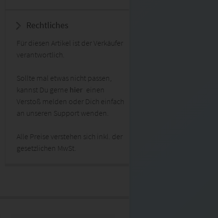
Rechtliches
Für diesen Artikel ist der Verkäufer
verantwortlich.
Sollte mal etwas nicht passen,
kannst Du gerne
hier
einen
Verstoß melden oder Dich einfach
an unseren Support wenden.
Alle Preise verstehen sich inkl. der
gesetzlichen MwSt.