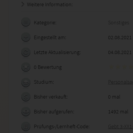
Weitere Information:
20.07.2026 - 03:01:57
Kategorie:
Sonstiges
Eingestellt am:
02.08.2021
Letzte Aktualisierung:
04.08.2021
0 Bewertung
Studium:
Personalsa
Bisher verkauft:
0 mal
Bisher aufgerufen:
1492 mal
Prüfungs-/Lernheft-Code:
Gebt 3-XX1