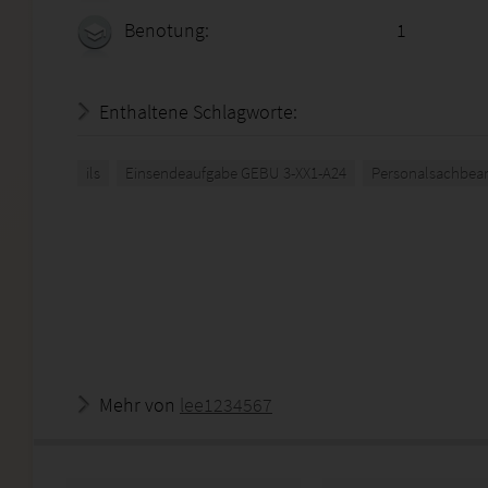
Benotung:
1
Enthaltene Schlagworte:
ils
Einsendeaufgabe GEBU 3-XX1-A24
Personalsachbear
Mehr von
lee1234567