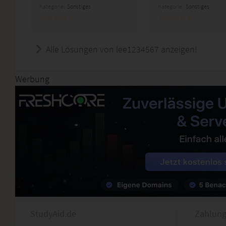
Kategorie:
Sonstiges
Kategorie:
Sonstiges
Alle Lösungen von lee1234567 anzeigen!
Werbung
StudyAid.de
Zahlung