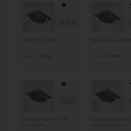
3,00 €
REWE 1N-XX1-A05
BEWI 25-XX1-A10 Not
Kategorie:
Sonstiges
Kategorie:
Sonstiges
3,00 €
Einsendeaufgabe GEBU
Einsendeaufgabe G
1-XX1-K33
4-XX1-K31 Note 1