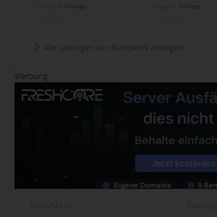
Kategorie:
Sonstiges
Kategorie:
Sonstiges
Alle Lösungen von Rumpel99 anzeigen!
Werbung
StudyAid.de
Zahlung