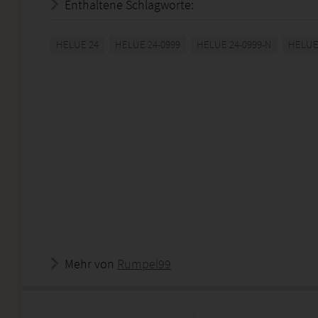
Enthaltene Schlagworte:
HELUE 24
HELUE 24-0999
HELUE 24-0999-N
HELUE
Mehr von
Rumpel99