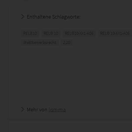
Enthaltene Schlagworte:
RELB10
RELB 10
RELB10-XX1-A06
RELB 10-XX1-A06
Wettbewerbsrecht
2,20
Mehr von
lismima