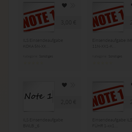
3,00 €
ILS Einsendeaufgabe
Einsendeaufgabe I
KOKA 5N-XX...
11N-XX1-K...
Kategorie:
Sonstiges
Kategorie:
Sonstiges
2,00 €
ILS Einsendeaufgabe
Einsendeaufgabe IL
BWLB _6
FÜHR 1-xx1...