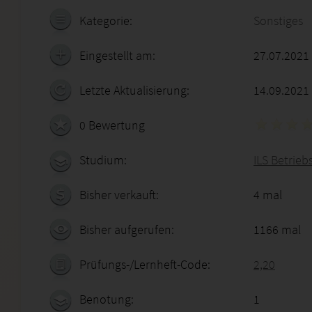
Kategorie:
Sonstiges
Eingestellt am:
27.07.2021
Letzte Aktualisierung:
14.09.2021
0 Bewertung
Studium:
ILS Betrieb
Bisher verkauft:
4 mal
Bisher aufgerufen:
1166 mal
Prüfungs-/Lernheft-Code:
2,20
Benotung:
1