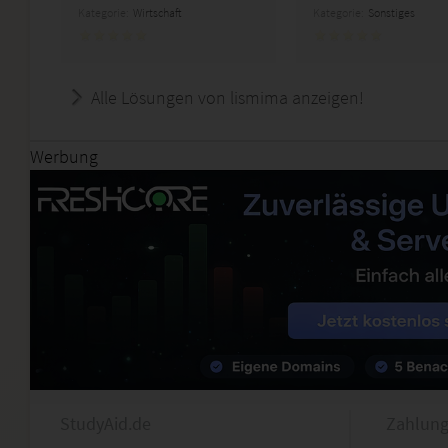
Kategorie:
Wirtschaft
Kategorie:
Sonstiges
Alle Lösungen von lismima anzeigen!
Werbung
StudyAid.de
Zahlung