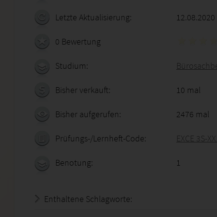
Letzte Aktualisierung:
12.08.2020
0 Bewertung
Studium:
Bürosachbe
Bisher verkauft:
10 mal
Bisher aufgerufen:
2476 mal
Prüfungs-/Lernheft-Code:
EXCE 3S-XX
Benotung:
1
Enthaltene Schlagworte: