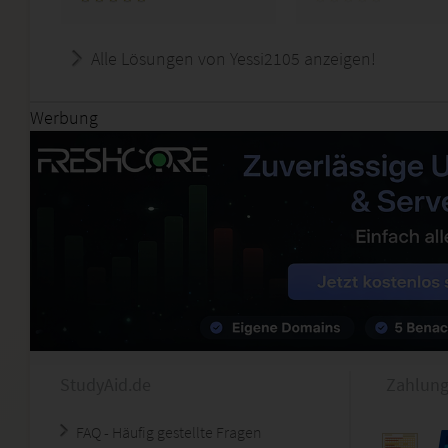
Alle Lösungen von Yessi2105 anzeigen!
Werbung
StudyAid.de
Zahlung
FAQ - Häufig gestellte Fragen