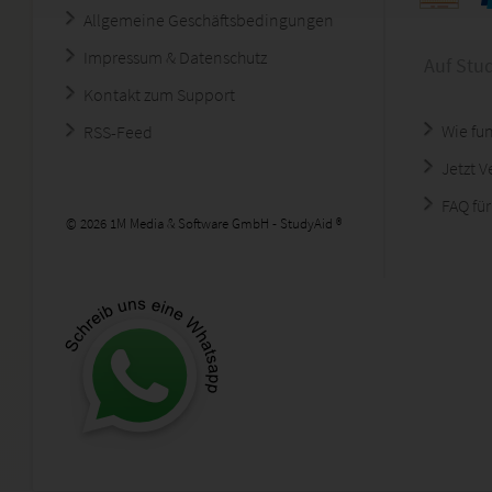
Allgemeine Geschäftsbedingungen
Impressum & Datenschutz
Auf Stu
Kontakt zum Support
Wie fun
RSS-Feed
Jetzt 
FAQ für
© 2026 1M Media & Software GmbH - StudyAid ®