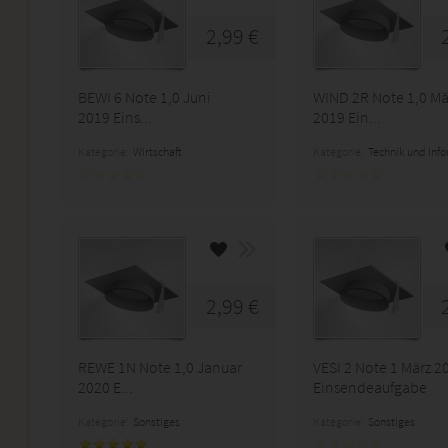
2,99 €
BEWI 6 Note 1,0 Juni
WIND 2R Note 1,0 Mä
2019 Eins...
2019 Ein...
Kategorie:
Wirtschaft
Kategorie:
Technik und Inf
2,99 €
REWE 1N Note 1,0 Januar
VESI 2 Note 1 März 2
2020 E...
Einsendeaufgabe
Kategorie:
Sonstiges
Kategorie:
Sonstiges