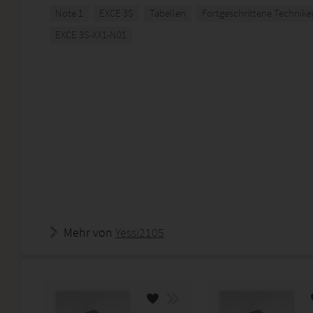
Note 1
EXCE 3S
Tabellen
Fortgeschrittene Technike
EXCE 3S-XX1-N01
Mehr von
Yessi2105