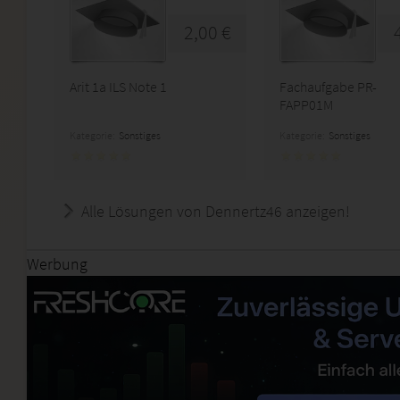
2,00 €
Arit 1a ILS Note 1
Fachaufgabe PR-
FAPP01M
Kategorie:
Sonstiges
Kategorie:
Sonstiges
Alle Lösungen von Dennertz46 anzeigen!
Werbung