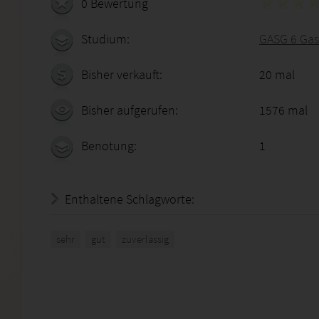
0 Bewertung
Studium:
GASG 6 Ga
Bisher verkauft:
20 mal
Bisher aufgerufen:
1576 mal
Benotung:
1
Enthaltene Schlagworte:
sehr
gut
zuverlässig