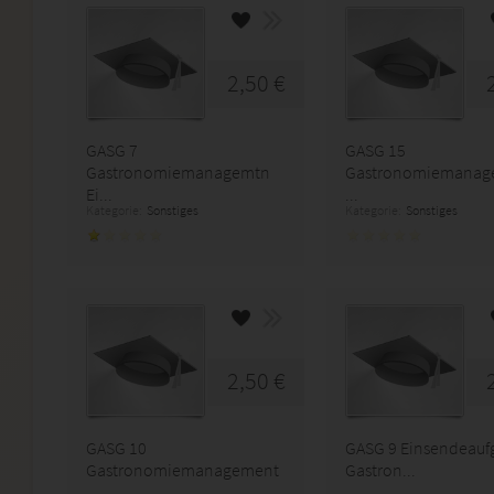
2,50 €
GASG 7
GASG 15
Gastronomiemanagemtn
Gastronomiemanag
Ei...
...
Kategorie:
Sonstiges
Kategorie:
Sonstiges
2,50 €
GASG 10
GASG 9 Einsendeauf
Gastronomiemanagement
Gastron...
...