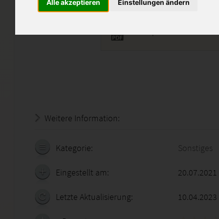
Alle akzeptieren
Einstellungen ändern
GASG6.pdf
Weitere Information:
18.07.2026 - 11:20:20
Kategorie:
Sonstiges
Eingestellt am:
20.07.2021
Letzte Aktualisierung:
10.04.2023