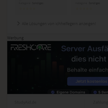
Kategorie:
Sonstiges
Kategorie:
Sonstiges
Alle Lösungen von ichhelfegern anzeigen!
Werbung
StudyAid.de
Zahlung