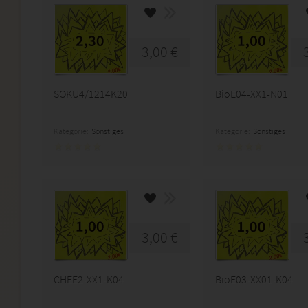
3,00 €
SOKU4/1214K20
BioE04-XX1-N01
Kategorie:
Sonstiges
Kategorie:
Sonstiges
3,00 €
CHEE2-XX1-K04
BioE03-XX01-K04