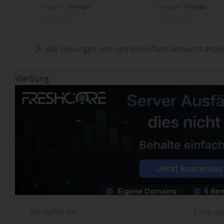
Kategorie:
Sonstiges
Kategorie:
Sonstiges
Alle Lösungen von LernenEinfachGemacht anze
Werbung
StudyAid.de
Zahlung