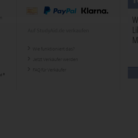
en
Auf StudyAid.de verkaufen
Wie funktioniert das?
Jetzt Verkäufer werden
FAQ für Verkäufer
d ®