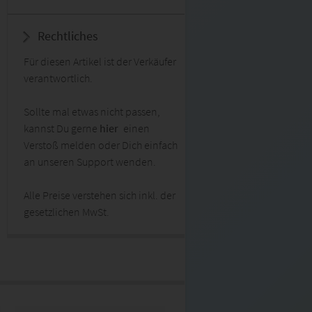
Rechtliches
Für diesen Artikel ist der Verkäufer
verantwortlich.
Sollte mal etwas nicht passen,
kannst Du gerne
hier
einen
Verstoß melden oder Dich einfach
an unseren Support wenden.
Alle Preise verstehen sich inkl. der
gesetzlichen MwSt.