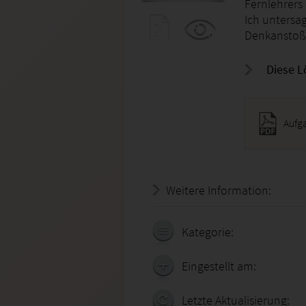
Fernlehrers 
Ich untersag
Denkanstoß
Diese L
Aufg
Weitere Information:
20.07.
Kategorie:
Eingestellt am:
Letzte Aktualisierung: