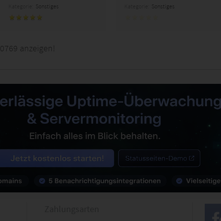
Kategorie:
Sonstiges
Kategorie:
Sonstiges
0769 anzeigen!
Zahlungsarten