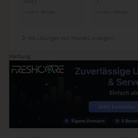
Note 1
1
Kategorie:
Sonstiges
Kategorie:
Sonstiges
Alle Lösungen von Wowa91 anzeigen!
Werbung