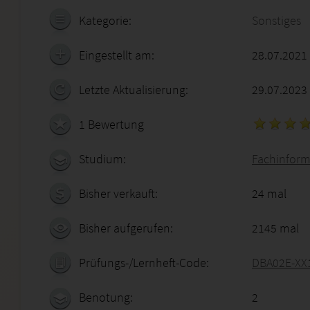
Kategorie:
Sonstiges
Eingestellt am:
28.07.2021
Letzte Aktualisierung:
29.07.2023
1 Bewertung
Studium:
Fachinform
Bisher verkauft:
24 mal
Bisher aufgerufen:
2145 mal
Prüfungs-/Lernheft-Code:
DBA02E-XX
Benotung:
2