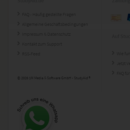
StudyAid.de
Zahlung
FAQ - Häufig gestellte Fragen
Allgemeine Geschäftsbedingungen
Impressum & Datenschutz
Auf Stu
Kontakt zum Support
Wie fun
RSS-Feed
Jetzt 
FAQ für
© 2026 1M Media & Software GmbH - StudyAid ®