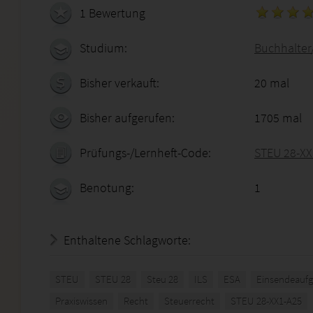
1 Bewertung
Studium:
Buchhalter
Bisher verkauft:
20 mal
Bisher aufgerufen:
1705 mal
Prüfungs-/Lernheft-Code:
STEU 28-XX
Benotung:
1
Enthaltene Schlagworte:
STEU
STEU 28
Steu 28
ILS
ESA
Einsendeauf
Praxiswissen
Recht
Steuerrecht
STEU 28-XX1-A25