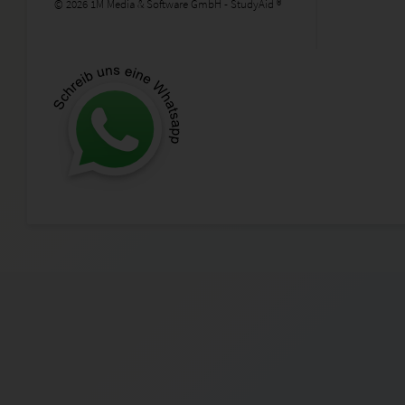
© 2026 1M Media & Software GmbH - StudyAid ®