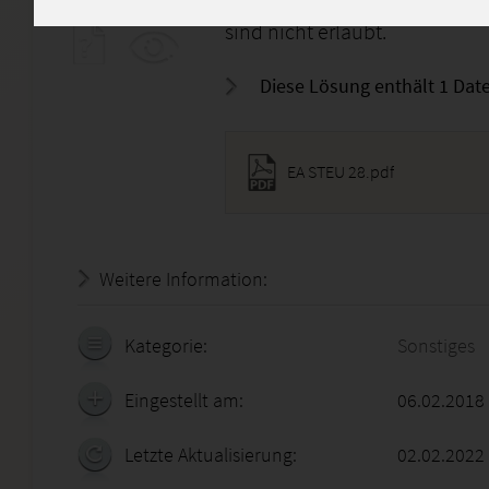
werden. Komplettes Abschrei
sind nicht erlaubt.
Diese Lösung enthält 1 Date
EA STEU 28.pdf
Weitere Information:
19.07.2026 - 06:20:28
Kategorie:
Sonstiges
Eingestellt am:
06.02.2018
Letzte Aktualisierung:
02.02.2022